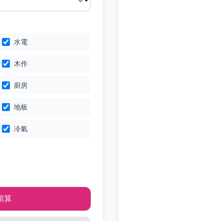
水電
木作
廚房
地板
冷氣
預算