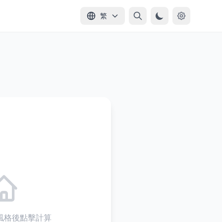
繁
風格後點擊計算