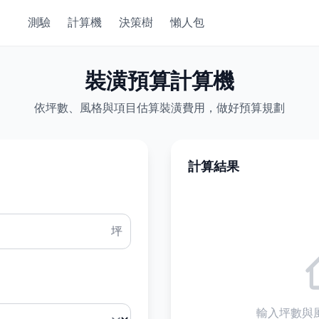
測驗
計算機
決策樹
懶人包
裝潢預算計算機
依坪數、風格與項目估算裝潢費用，做好預算規劃
計算結果
坪
輸入坪數與