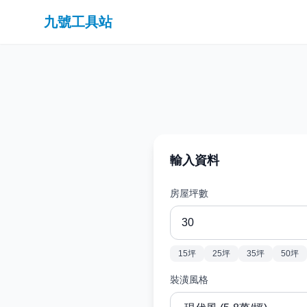
九號工具站
輸入資料
房屋坪數
15坪
25坪
35坪
50坪
裝潢風格