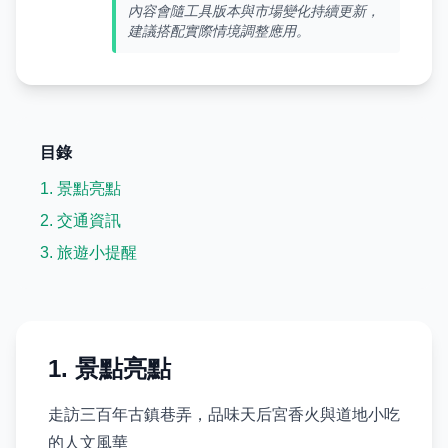
內容會隨工具版本與市場變化持續更新，
建議搭配實際情境調整應用。
目錄
1. 景點亮點
2. 交通資訊
3. 旅遊小提醒
1. 景點亮點
走訪三百年古鎮巷弄，品味天后宮香火與道地小吃
的人文風華