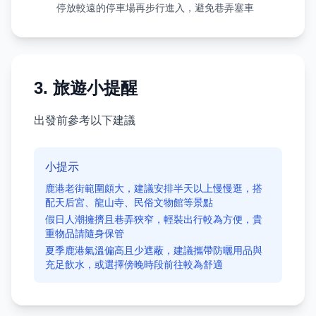
停放較遠的停車場再步行進入，避免巷弄塞車
3. 旅遊小提醒
出發前參考以下建議
小提示
鹿港老街範圍頗大，建議安排半天以上慢慢逛，搭
配天后宮、龍山寺、民俗文物館等景點
假日人潮擁擠且巷弄狹窄，輕裝出行較為方便，貴
重物品請隨身保管
夏季鹿港氣溫偏高且少遮蔽，建議攜帶防曬用品與
充足飲水，或選擇傍晚時段前往較為舒適