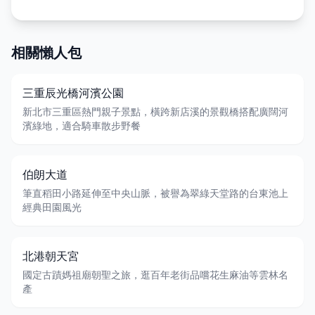
相關懶人包
三重辰光橋河濱公園
新北市三重區熱門親子景點，橫跨新店溪的景觀橋搭配廣闊河
濱綠地，適合騎車散步野餐
伯朗大道
筆直稻田小路延伸至中央山脈，被譽為翠綠天堂路的台東池上
經典田園風光
北港朝天宮
國定古蹟媽祖廟朝聖之旅，逛百年老街品嚐花生麻油等雲林名
產