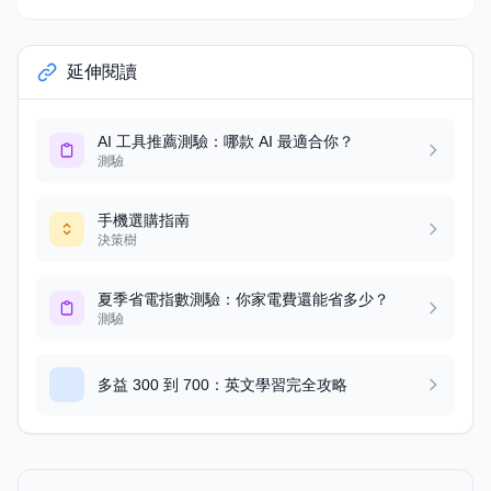
比較，10 分鐘做出專業簡報。
延伸閱讀
AI 工具推薦測驗：哪款 AI 最適合你？
測驗
手機選購指南
決策樹
夏季省電指數測驗：你家電費還能省多少？
測驗
多益 300 到 700：英文學習完全攻略