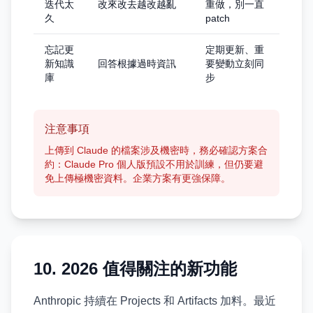
迭代太
改來改去越改越亂
重做，別一直
久
patch
忘記更
定期更新、重
新知識
回答根據過時資訊
要變動立刻同
庫
步
注意事項
上傳到 Claude 的檔案涉及機密時，務必確認方案合
約：Claude Pro 個人版預設不用於訓練，但仍要避
免上傳極機密資料。企業方案有更強保障。
10. 2026 值得關注的新功能
Anthropic 持續在 Projects 和 Artifacts 加料。最近