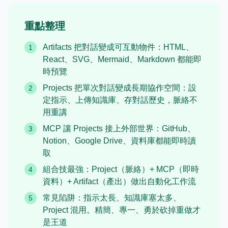
重點整理
Artifacts 把對話變成可互動物件：HTML、
1
React、SVG、Mermaid、Markdown 都能即
時預覽
Projects 把單次對話變成長期協作空間：設
2
定指示、上傳知識庫、存對話歷史，脈絡不
用重講
MCP 讓 Projects 接上外部世界：GitHub、
3
Notion、Google Drive、資料庫都能即時讀
取
組合技最強：Project（脈絡）+ MCP（即時
4
資料）+ Artifact（產出）做出自動化工作流
常見陷阱：指示太長、知識庫塞太多、
5
Project 混用。精簡、專一、勇於砍掉重做才
是王道