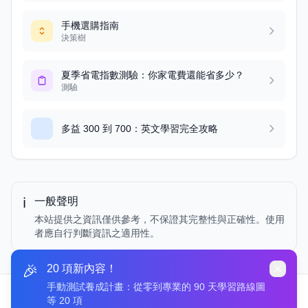
手機選購指南
決策樹
夏季省電指數測驗：你家電費還能省多少？
測驗
多益 300 到 700：英文學習完全攻略
ℹ️
一般聲明
本站提供之資訊僅供參考，不保證其完整性與正確性。使用
者應自行判斷資訊之適用性。
🎉
20 項新內容！
手動測試養成計畫：從零到專業的 90 天學習路線圖
等 20 項
追蹤我們