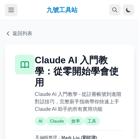
九號工具站
返回列表
Claude AI 入門教
學：從零開始學會使
用
Claude AI 入門教學 - 從註冊帳號到進階
對話技巧，完整新手指南帶你快速上手
Claude AI 助手的所有實用功能
AI
Claude
效率
工具
編輯整理：
Mark Liu (劉紋瑋)
·