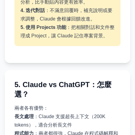
分析，比手動貼內容更有效率。
4. 迭代對話
：不滿意回覆時，補充說明或要
求調整，Claude 會根據回饋改進。
5. 使用 Projects 功能
：把相關對話和文件整
理成 Project，讓 Claude 記住專案背景。
5. Claude vs ChatGPT：怎麼
選？
兩者各有優勢：
長文處理
：Claude 支援超長上下文（200K
tokens），適合分析長文件
程式能力
：兩者都很強，Claude 在程式碼解釋和