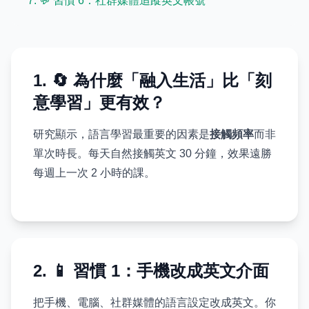
7. 💬 習慣 6：社群媒體追蹤英文帳號
1. 🔄 為什麼「融入生活」比「刻
意學習」更有效？
研究顯示，語言學習最重要的因素是
接觸頻率
而非
單次時長。每天自然接觸英文 30 分鐘，效果遠勝
每週上一次 2 小時的課。
2. 📱 習慣 1：手機改成英文介面
把手機、電腦、社群媒體的語言設定改成英文。你