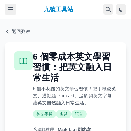
九號工具站
返回列表
6 個零成本英文學習
習慣：把英文融入日
常生活
6 個不花錢的英文學習習慣！把手機改英
文、通勤聽 Podcast、追劇開英文字幕，
讓英文自然融入日常生活。
英文學習
多益
語言
編輯整理：
Mark Liu (劉紋瑋)
·