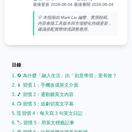
最後更新 2026-08-04
·
最後審閱 2026-08-04
💡 本指南由 Mark Liu 編整、實測校稿。
內容會隨工具版本與市場變化持續更新，
建議搭配實際情境調整應用。
目錄
1. 🔄 為什麼「融入生活」比「刻意學習」更有效？
2. 📱 習慣 1：手機改成英文介面
3. 🎵 習慣 2：通勤聽英文內容
4. 📺 習慣 3：追劇切英文字幕
5. 🗒️ 習慣 4：每天寫 3 句英文日記
6. 🏷️ 習慣 5：用英文標籤記事