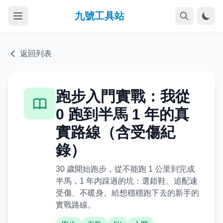
九號工具站
返回列表
跑步入門實戰：我從
0 跑到半馬 1 年的真
實路線（含受傷紀
錄）
30 歲開始跑步，從不能跑 1 公里到完成
半馬，1 年內踩過的坑：選錯鞋、追配速
受傷、不暖身。給想穩穩跑下去的新手的
實戰路線。