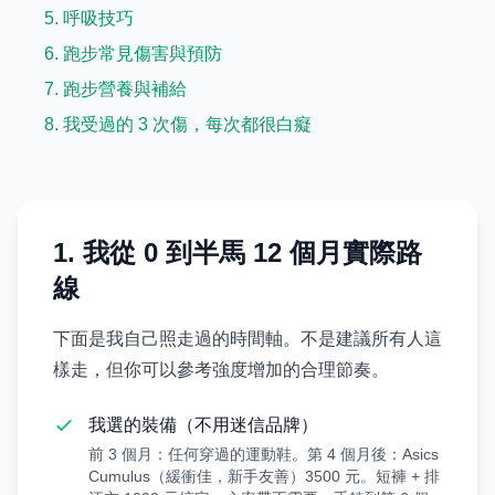
5. 呼吸技巧
6. 跑步常見傷害與預防
7. 跑步營養與補給
8. 我受過的 3 次傷，每次都很白癡
1. 我從 0 到半馬 12 個月實際路
線
下面是我自己照走過的時間軸。不是建議所有人這
樣走，但你可以參考強度增加的合理節奏。
我選的裝備（不用迷信品牌）
前 3 個月：任何穿過的運動鞋。第 4 個月後：Asics
Cumulus（緩衝佳，新手友善）3500 元。短褲 + 排