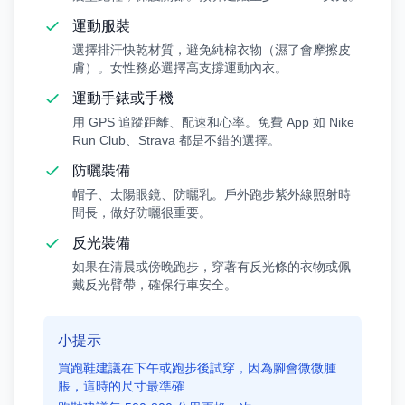
運動服裝
選擇排汗快乾材質，避免純棉衣物（濕了會摩擦皮
膚）。女性務必選擇高支撐運動內衣。
運動手錶或手機
用 GPS 追蹤距離、配速和心率。免費 App 如 Nike
Run Club、Strava 都是不錯的選擇。
防曬裝備
帽子、太陽眼鏡、防曬乳。戶外跑步紫外線照射時
間長，做好防曬很重要。
反光裝備
如果在清晨或傍晚跑步，穿著有反光條的衣物或佩
戴反光臂帶，確保行車安全。
小提示
買跑鞋建議在下午或跑步後試穿，因為腳會微微腫
脹，這時的尺寸最準確