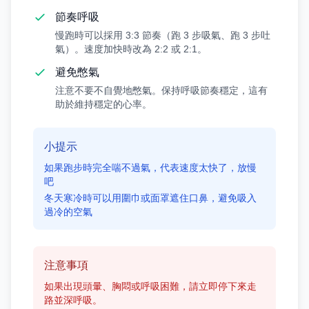
節奏呼吸
慢跑時可以採用 3:3 節奏（跑 3 步吸氣、跑 3 步吐
氣）。速度加快時改為 2:2 或 2:1。
避免憋氣
注意不要不自覺地憋氣。保持呼吸節奏穩定，這有
助於維持穩定的心率。
小提示
如果跑步時完全喘不過氣，代表速度太快了，放慢
吧
冬天寒冷時可以用圍巾或面罩遮住口鼻，避免吸入
過冷的空氣
注意事項
如果出現頭暈、胸悶或呼吸困難，請立即停下來走
路並深呼吸。