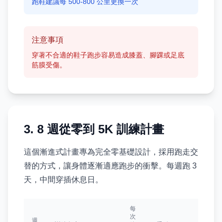
跑鞋建議每 500-800 公里更換一次
注意事項
穿著不合適的鞋子跑步容易造成膝蓋、腳踝或足底
筋膜受傷。
3. 8 週從零到 5K 訓練計畫
這個漸進式計畫專為完全零基礎設計，採用跑走交
替的方式，讓身體逐漸適應跑步的衝擊。每週跑 3
天，中間穿插休息日。
每
次
週