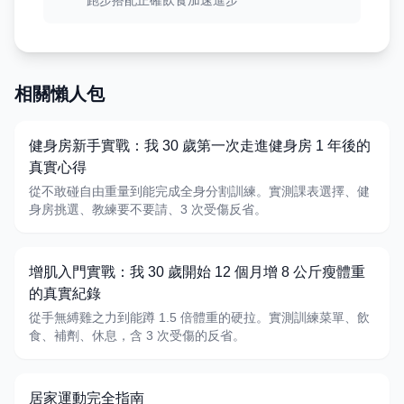
跑步搭配正確飲食加速進步
相關懶人包
健身房新手實戰：我 30 歲第一次走進健身房 1 年後的
真實心得
從不敢碰自由重量到能完成全身分割訓練。實測課表選擇、健
身房挑選、教練要不要請、3 次受傷反省。
增肌入門實戰：我 30 歲開始 12 個月增 8 公斤瘦體重
的真實紀錄
從手無縛雞之力到能蹲 1.5 倍體重的硬拉。實測訓練菜單、飲
食、補劑、休息，含 3 次受傷的反省。
居家運動完全指南