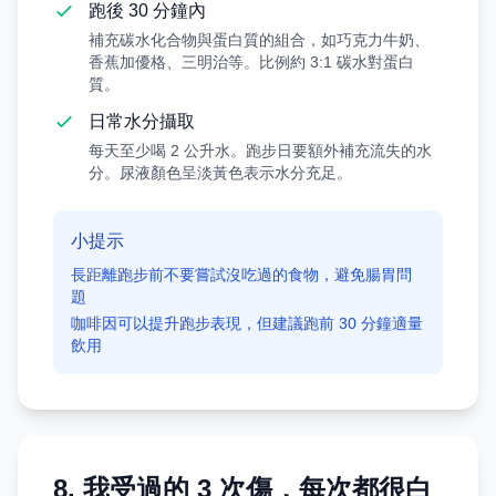
跑後 30 分鐘內
補充碳水化合物與蛋白質的組合，如巧克力牛奶、
香蕉加優格、三明治等。比例約 3:1 碳水對蛋白
質。
日常水分攝取
每天至少喝 2 公升水。跑步日要額外補充流失的水
分。尿液顏色呈淡黃色表示水分充足。
小提示
長距離跑步前不要嘗試沒吃過的食物，避免腸胃問
題
咖啡因可以提升跑步表現，但建議跑前 30 分鐘適量
飲用
8. 我受過的 3 次傷，每次都很白