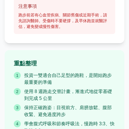
注意事項
跑步前若有心血管疾病、關節舊傷或近期手術，請
先諮詢醫師。受傷時不要硬撐，及早休跑並就醫評
估，避免變成慢性傷害。
重點整理
投資一雙適合自己足型的跑鞋，是開始跑步
1
最重要的準備
使用 8 週跑走交替計畫，漸進式地從零基礎
2
到完成 5 公里
保持正確跑姿：目視前方、肩膀放鬆、腹部
3
收緊、避免過度跨步
學會腹式呼吸和節奏呼吸法，慢跑時 3:3、快
4