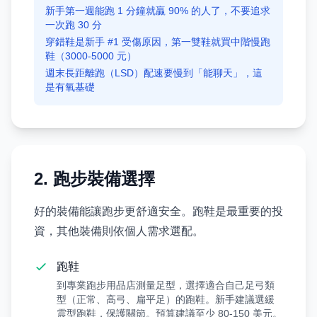
新手第一週能跑 1 分鐘就贏 90% 的人了，不要追求
一次跑 30 分
穿錯鞋是新手 #1 受傷原因，第一雙鞋就買中階慢跑
鞋（3000-5000 元）
週末長距離跑（LSD）配速要慢到「能聊天」，這
是有氧基礎
2. 跑步裝備選擇
好的裝備能讓跑步更舒適安全。跑鞋是最重要的投
資，其他裝備則依個人需求選配。
跑鞋
到專業跑步用品店測量足型，選擇適合自己足弓類
型（正常、高弓、扁平足）的跑鞋。新手建議選緩
震型跑鞋，保護關節。預算建議至少 80-150 美元。