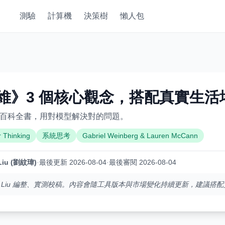
測驗
計算機
決策樹
懶人包
維》3 個核心觀念，搭配真實生活
型的百科全書，用對模型解決對的問題。
 Thinking
系統思考
Gabriel Weinberg & Lauren McCann
Liu (劉紋瑋)
·
最後更新 2026-08-04
·
最後審閱 2026-08-04
ark Liu 編整、實測校稿。內容會隨工具版本與市場變化持續更新，建議