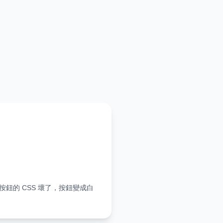
鈕的 CSS 壞了，按鈕變成白