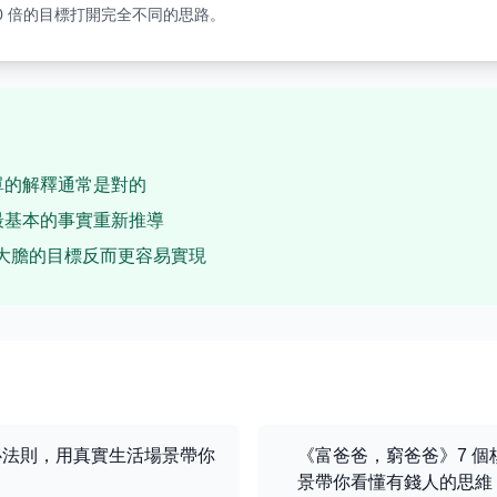
10 倍的目標打開完全不同的思路。
單的解釋通常是對的
最基本的事實重新推導
維——大膽的目標反而更容易實現
心法則，用真實生活場景帶你
《富爸爸，窮爸爸》7 
景帶你看懂有錢人的思維