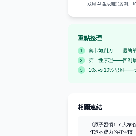
或用 AI 生成測試案例。
重點整理
奧卡姆剃刀——最簡
1
第一性原理——回到
2
10x vs 10% 思
3
相關連結
《原子習慣》7 大核
打造不費力的好習慣