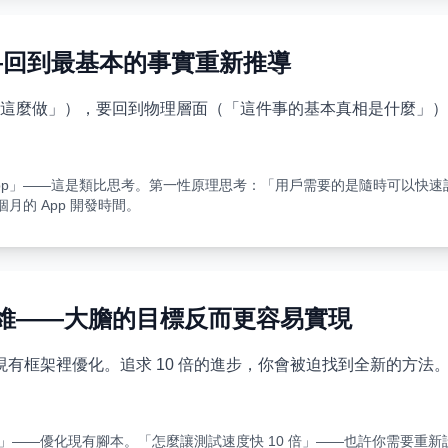
——回到最基本的事實重新推導
這麼做」），要回到物理層面（「這件事的基本真相是什麼」）
App」——這是類比思考。第一性原理思考：「用戶需要的是隨時可以快
個月的 App 開發時間。
10% 思維——大膽的目標反而更容易實現
在現有框架裡優化。追求 10 倍的進步，你會被迫找到全新的方法
%」——優化現有腳本。「怎麼讓測試速度快 10 倍」——也許你需要重