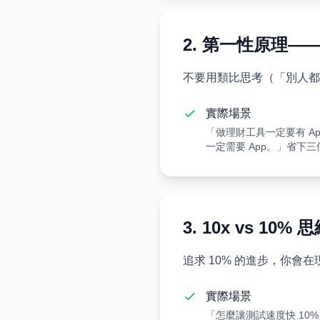
2. 第一性原理
不要用類比思考（「別人都
實際場景
「做理財工具一定要有 
一定需要 App。」省下三
3. 10x vs 
追求 10% 的進步，你會
實際場景
「怎麼讓測試速度快 10