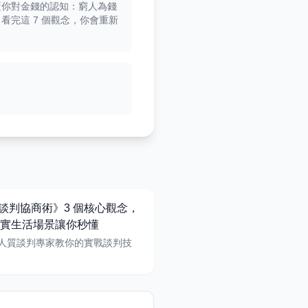
覆你對金錢的認知：窮人為錢
看完這 7 個觀念，你會重新
I 談判協商術》3 個核心觀念，
實生活場景讓你秒懂
I 人質談判專家教你的實戰談判技