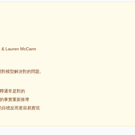
g & Lauren McCann
，用對模型解決對的問題。
釋通常是對的
的事實重新推導
大膽的目標反而更容易實現