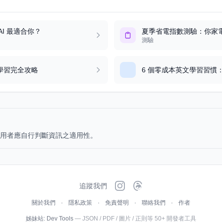
AI 最適合你？
夏季省電指數測驗：你家
測驗
英文學習完全攻略
6 個零成本英文學習習慣
用者應自行判斷資訊之適用性。
追蹤我們
關於我們
·
隱私政策
·
免責聲明
·
聯絡我們
·
作者
姊妹站:
Dev Tools
— JSON / PDF / 圖片 / 正則等 50+ 開發者工具