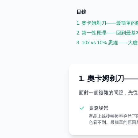
目錄
1. 奧卡姆剃刀——最簡單
2. 第一性原理——回到最
3. 10x vs 10% 思維
1. 奧卡姆剃刀
面對一個複雜的問題，先從
實際場景
產品上線後轉換率突然下降
色看不到。最簡單的原因