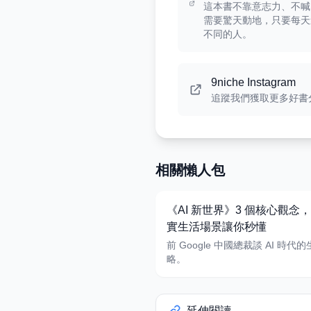
這本書不靠意志力、不喊
需要驚天動地，只要每天
不同的人。
9niche Instagram
追蹤我們獲取更多好書
相關懶人包
《AI 新世界》3 個核心觀念
實生活場景讓你秒懂
前 Google 中國總裁談 AI 時代
略。
延伸閱讀