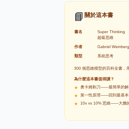
📘
關於這本書
書名
Super Thinking
超級思維
作者
Gabriel Weinber
類型
系統思考
300 個思維模型的百科全書
為什麼這本書值得讀？
奧卡姆剃刀——最簡單的解
★
第一性原理——回到最基本
★
10x vs 10% 思維——
★