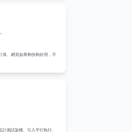
。
速計算。網頁如果夠快夠好用，不
。
新設計測試架構、引入平行執行、