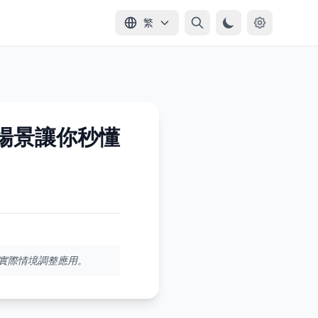
繁
場景讓你秒懂
搭配實際情境調整應用。