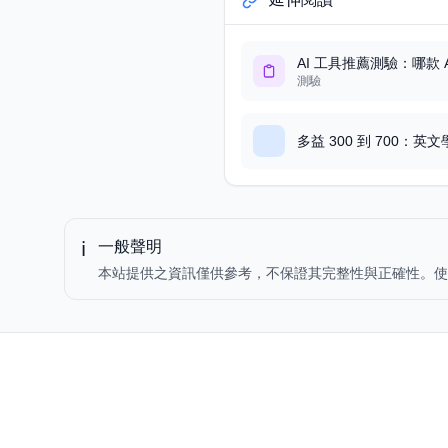
AI 工具推薦測驗：哪款 
測驗
多益 300 到 700：
ℹ️
一般聲明
本站提供之資訊僅供參考，不保證其完整性與正確性。使