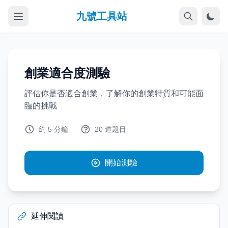
九號工具站
創業適合度測驗
評估你是否適合創業，了解你的創業特質和可能面
臨的挑戰
約 5 分鐘
20 道題目
開始測驗
延伸閱讀