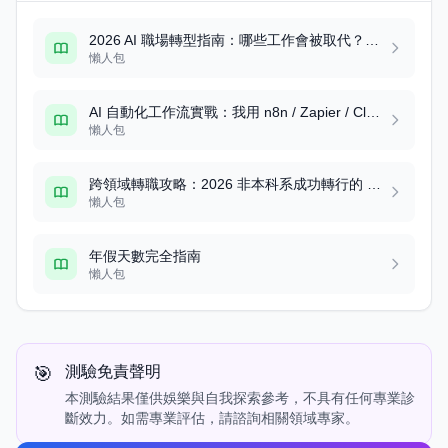
2026 AI 職場轉型指南：哪些工作會被取代？哪些會更值錢？
懶人包
AI 自動化工作流實戰：我用 n8n / Zapier / Claude Code 自動化每天 2 小時的真實配置
懶人包
跨領域轉職攻略：2026 非本科系成功轉行的 7 個關鍵步驟
懶人包
年假天數完全指南
懶人包
🎯
測驗免責聲明
本測驗結果僅供娛樂與自我探索參考，不具有任何專業診
斷效力。如需專業評估，請諮詢相關領域專家。