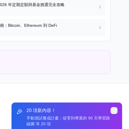
026 年定期定額與基金挑選完全攻略
itcoin、Ethereum 到 DeFi
🎉
20 項新內容！
手動測試養成計畫：從零到專業的 90 天學習路
線圖 等 20 項