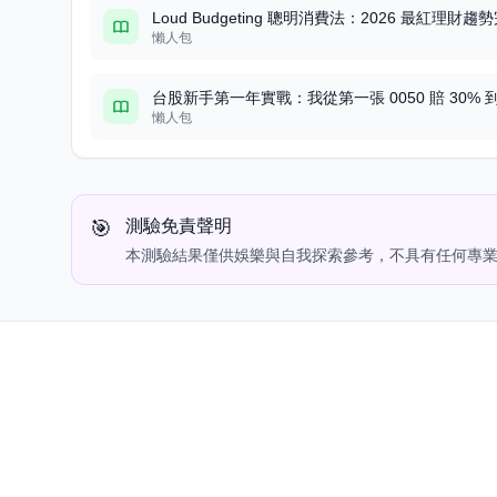
Loud Budgeting 聰明消費法：2026 最紅理財
懶人包
台股新手第一年實戰：我從第一張 0050 賠 30%
懶人包
🎯
測驗免責聲明
本測驗結果僅供娛樂與自我探索參考，不具有任何專