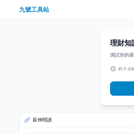
九號工具站
理財知
測試你的基
約 5 分
延伸閱讀