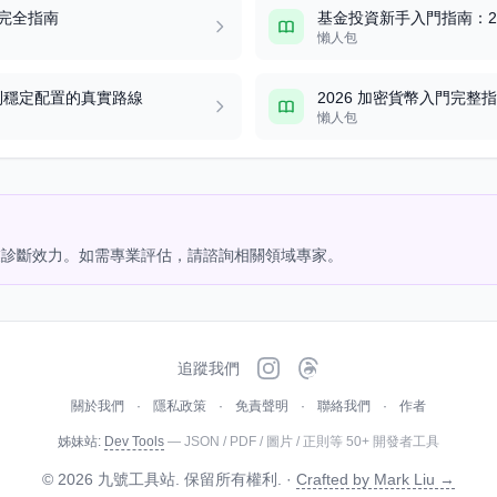
趨勢完全指南
基金投資新手入門指南：2
懶人包
 到穩定配置的真實路線
2026 加密貨幣入門完整指南：B
懶人包
業診斷效力。如需專業評估，請諮詢相關領域專家。
追蹤我們
關於我們
·
隱私政策
·
免責聲明
·
聯絡我們
·
作者
姊妹站:
Dev Tools
— JSON / PDF / 圖片 / 正則等 50+ 開發者工具
© 2026 九號工具站. 保留所有權利. ·
Crafted by Mark Liu →