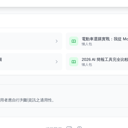
電動車選購實戰：我從 Model 3
懶人包
圖
2026 AI 簡報工具完全比較：
懶人包
用者應自行判斷資訊之適用性。