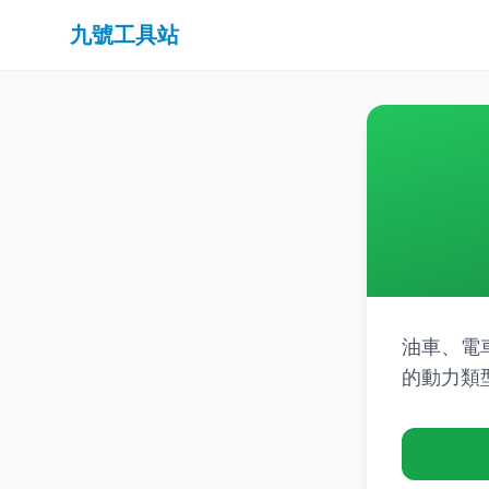
九號工具站
油車、電
的動力類