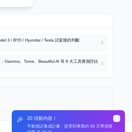
 / BYD / Hyundai / Tesla 試駕後的判斷
Gamma、Tome、Beautiful AI 等 8 大工具實測評比
🎉
20 項新內容！
手動測試養成計畫：從零到專業的 90 天學習路