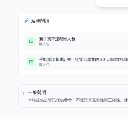
延伸閱讀
新手買車流程懶人包
懶人包
手動測試養成計畫：從零到專業的 90 天學習路線
懶人包
ℹ️
一般聲明
本站提供之資訊僅供參考，不保證其完整性與正確性。使