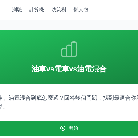
測驗
計算機
決策樹
懶人包
油車vs電車vs油電混合
車、油電混合到底怎麼選？回答幾個問題，找到最適合你
型。
開始