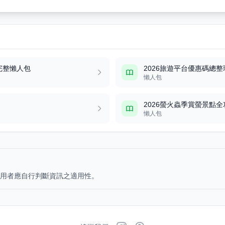
完整懶人包
2026旅遊平台優惠碼總整理｜
懶人包
2026螢火蟲季賞螢景點
懶人包
用者應自行判斷資訊之適用性。