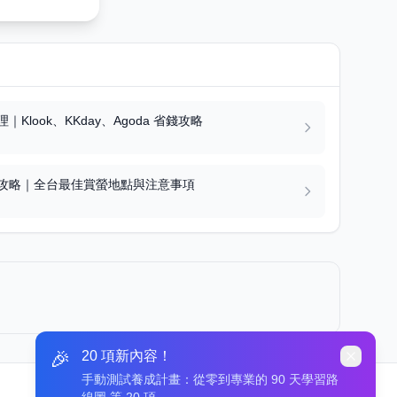
Klook、KKday、Agoda 省錢攻略
全攻略｜全台最佳賞螢地點與注意事項
🎉
20 項新內容！
手動測試養成計畫：從零到專業的 90 天學習路