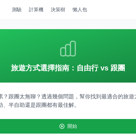
測驗
計算機
決策樹
懶人包
旅遊方式選擇指南：自由行 vs 跟團
累？跟團太無聊？透過幾個問題，幫你找到最適合的旅遊
助、半自助還是跟團都有最佳解。
開始