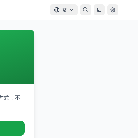
繁
方式，不