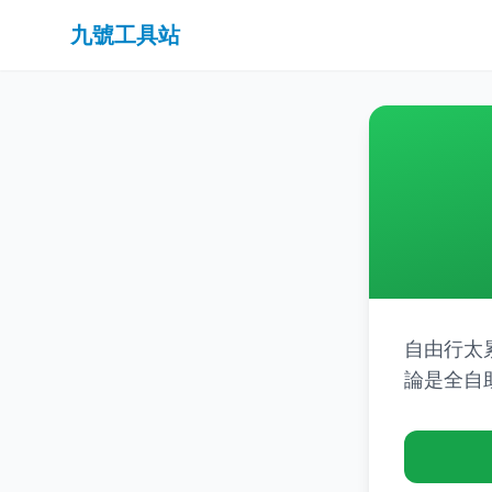
九號工具站
自由行太
論是全自