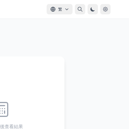
繁
後查看結果