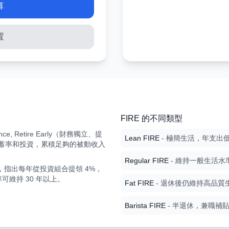
算
置
FIRE 的不同類型
dence, Retire Early（財務獨立、提
Lean FIRE
- 極簡生活，年支出
蓄率和投資，累積足夠的被動收入
Regular FIRE
- 維持一般生活水
y 研究，指出每年從投資組合提領 4%，
可維持 30 年以上。
Fat FIRE
- 退休後仍維持高品質
Barista FIRE
- 半退休，兼職補