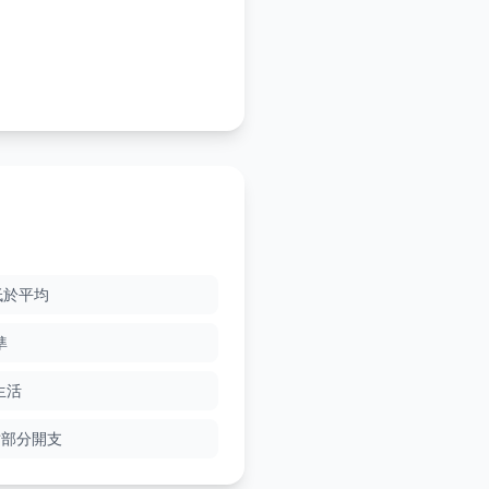
低於平均
準
生活
貼部分開支