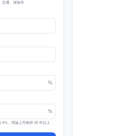
、交通、保險等
%
%
 4%，理論上可維持 30 年以上