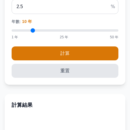
%
年數:
10 年
1 年
25 年
50 年
計算
重置
計算結果