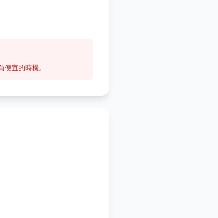
西買便宜的時機。