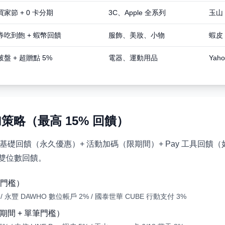
家節 + 0 卡分期
3C、Apple 全系列
玉山 
券吃到飽 + 蝦幣回饋
服飾、美妝、小物
蝦皮 
盤 + 超贈點 5%
電器、運動用品
Yah
加策略（最高 15% 回饋）
礎回饋（永久優惠）+ 活動加碼（限期間）+ Pay 工具回饋（如 LI
到雙位數回饋。
門檻）
% / 永豐 DAWHO 數位帳戶 2% / 國泰世華 CUBE 行動支付 3%
期間 + 單筆門檻）