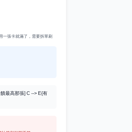
可能用一張卡就滿了，需要拆單刷
挑回饋最高那張] C --> E{有