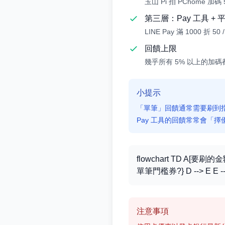
玉山 Pi 拍 PChome 加碼 5
第三層：Pay 工具 + 
LINE Pay 滿 1000 折 
回饋上限
幾乎所有 5% 以上的加碼
小提示
「單筆」回饋通常需要刷到
Pay 工具的回饋常常會「
flowchart TD A[要刷的金
單筆門檻券?} D --> E E -
注意事項