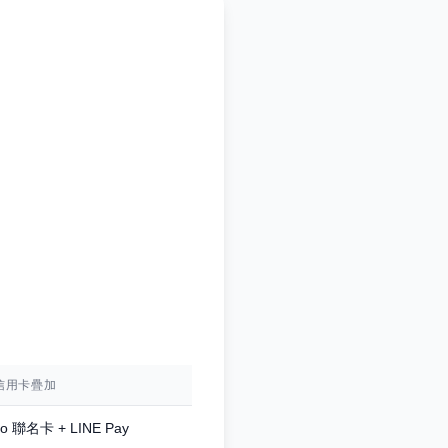
信用卡疊加
o 聯名卡 + LINE Pay