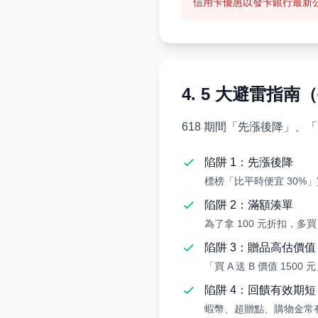
信用卡優惠以發卡銀行最新公
4. 5 大避雷指
618 期間「先漲後降」、
陷阱 1：先漲後降
標榜「比平時便宜 30%」
陷阱 2：滿額湊單
為了拿 100 元折扣，多
陷阱 3：贈品高估價值
「買 A 送 B 價值 150
陷阱 4：回饋有效期短
蝦幣、超贈點、購物金常有