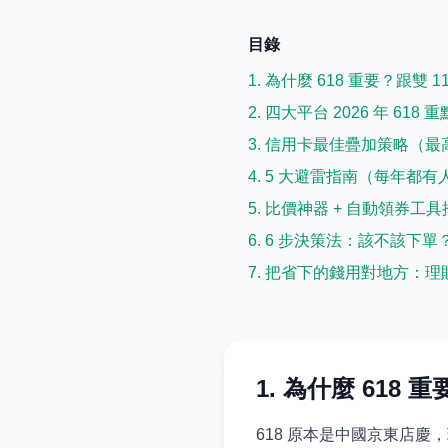
目錄
1. 為什麼 618 重要？跟雙 1
2. 四大平台 2026 年 618 
3. 信用卡最佳疊加策略（最高
4. 5 大避雷指南（每年都
5. 比價神器 + 自動領券工
6. 6 步決策法：該不該下單
7. 把省下的錢用對地方：理
1. 為什麼 618 
618 原本是中國京東店慶