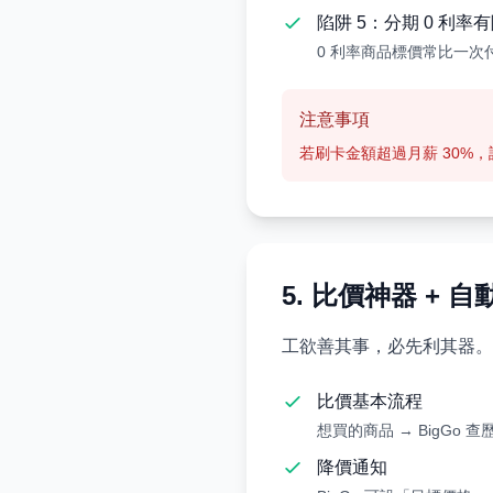
陷阱 5：分期 0 利率
0 利率商品標價常比一次
注意事項
若刷卡金額超過月薪 30%
5. 比價神器 + 
工欲善其事，必先利其器。以
比價基本流程
想買的商品 → BigGo 
降價通知