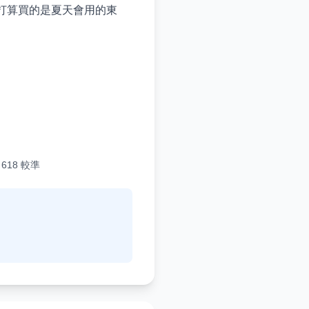
你打算買的是夏天會用的東
618 較準