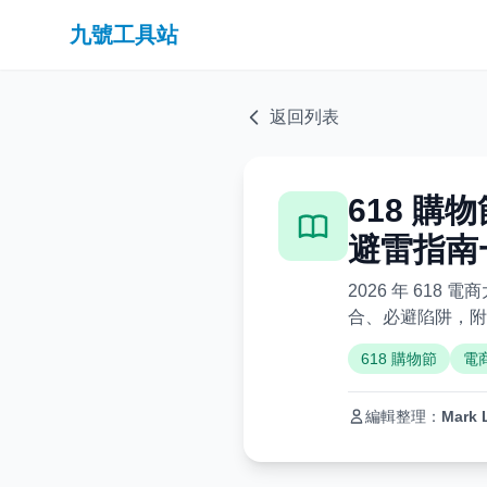
九號工具站
返回列表
618 購
避雷指南
2026 年 618
合、必避陷阱，附
618 購物節
電
編輯整理：
Mark 