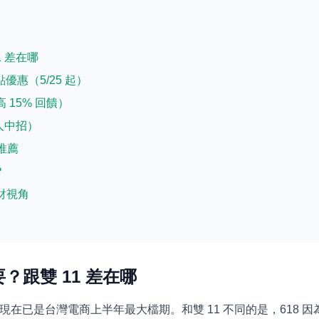
1 差在哪
重點優惠（5/25 起）
 15% 回饋）
有人中招）
具推薦
？
財視角
重要？跟雙 11 差在哪
，現在已是台灣電商上半年最大檔期。和雙 11 不同的是，618 因