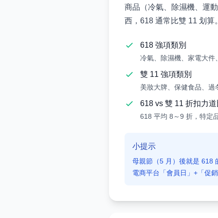
商品（冷氣、除濕機、運動
西，618 通常比雙 11 划算
618 強項類別
冷氣、除濕機、家電大件
雙 11 強項類別
美妝大牌、保健食品、過冬
618 vs 雙 11 折扣力
618 平均 8～9 折，特
小提示
母親節（5 月）後就是 618
電商平台「會員日」+「促