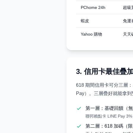
PChome 24h
超級買
蝦皮
免運
Yahoo 購物
天天破
3. 信用卡最佳疊
618 期間信用卡可分三層：基
Pay）。三層疊好就能拿
第一層：基礎回饋（無
聯邦賴點卡 LINE Pay 3
第二層：618 加碼（限