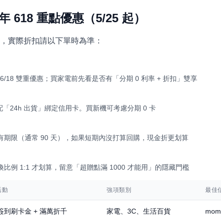
 年 618 重點優惠（5/25 起）
，實際折扣請以下單時為準：
，加 6/18 雙重優惠；買家電前先看是否有「分期 0 利率 + 折扣」雙享
搭配「24h 出貨」綁定信用卡。買新機可考慮分期 0 卡
期限（通常 90 天），如果短期內沒打算回購，現金折更划算
例 1:1 才划算，留意「超贈點滿 1000 才能用」的隱藏門檻
活動
強項類別
最佳
簽到刷卡金 + 滿萬折千
家電、3C、生活百貨
mom