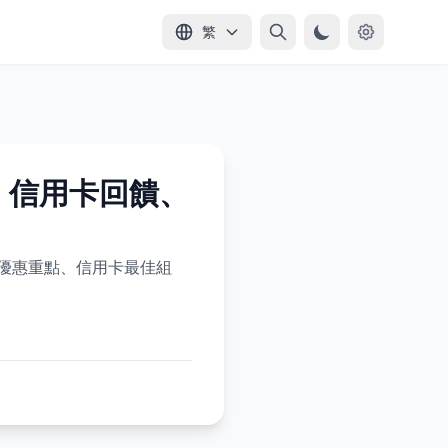
繁
價、信用卡回饋、
大平台優惠重點、信用卡最佳組