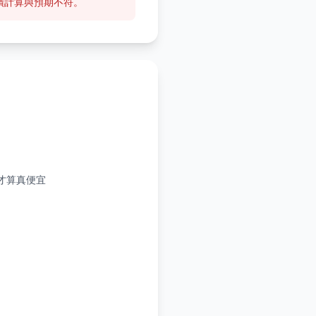
回饋計算與預期不符。
低才算真便宜