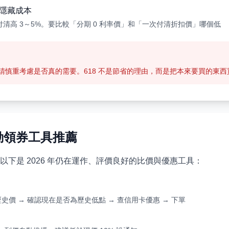
有隱藏成本
付清高 3～5%。要比較「分期 0 利率價」和「一次付清折扣價」哪個低
，請慎重考慮是否真的需要。618 不是節省的理由，而是把本來要買的東
自動領券工具推薦
下是 2026 年仍在運作、評價良好的比價與優惠工具：
查歷史價 → 確認現在是否為歷史低點 → 查信用卡優惠 → 下單