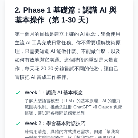
2. Phase 1 基礎篇：認識 AI 與
基本操作（第 1-30 天）
第一個月的目標是建立正確的 AI 觀念，學會使用
主流 AI 工具完成日常任務。你不需要理解技術原
理，只需要知道 AI 能做什麼、不能做什麼，以及
如何有效地與它溝通。這個階段的重點是大量實
作，每天花 20-30 分鐘嘗試不同的任務，讓自己
習慣把 AI 當成工作夥伴。
Week 1：認識 AI 基本概念
了解大型語言模型（LLM）的基本原理、AI 的能力
範圍與限制。推薦先註冊 ChatGPT 和 Claude 免費
帳號，嘗試問各種問題感受差異
Week 2：學會基本對話技巧
練習用清楚、具體的方式描述需求。例如「幫我寫
一封向主管請假的信」比「幫我寫信」效果好很