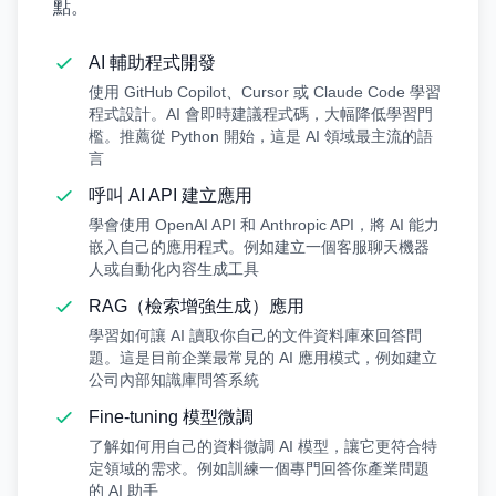
點。
AI 輔助程式開發
使用 GitHub Copilot、Cursor 或 Claude Code 學習
程式設計。AI 會即時建議程式碼，大幅降低學習門
檻。推薦從 Python 開始，這是 AI 領域最主流的語
言
呼叫 AI API 建立應用
學會使用 OpenAI API 和 Anthropic API，將 AI 能力
嵌入自己的應用程式。例如建立一個客服聊天機器
人或自動化內容生成工具
RAG（檢索增強生成）應用
學習如何讓 AI 讀取你自己的文件資料庫來回答問
題。這是目前企業最常見的 AI 應用模式，例如建立
公司內部知識庫問答系統
Fine-tuning 模型微調
了解如何用自己的資料微調 AI 模型，讓它更符合特
定領域的需求。例如訓練一個專門回答你產業問題
的 AI 助手