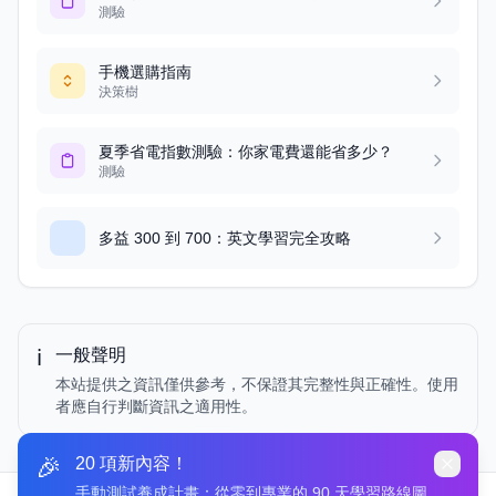
測驗
手機選購指南
決策樹
夏季省電指數測驗：你家電費還能省多少？
測驗
多益 300 到 700：英文學習完全攻略
ℹ️
一般聲明
本站提供之資訊僅供參考，不保證其完整性與正確性。使用
者應自行判斷資訊之適用性。
🎉
20 項新內容！
手動測試養成計畫：從零到專業的 90 天學習路線圖