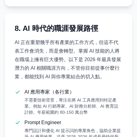
8. AI 時代的職涯發展路徑
AI 正在重塑幾乎所有產業的工作方式，但這不代
表工作會消失，而是會轉型。掌握 AI 技能的人將
在職場上擁有巨大優勢。以下是 2026 年最具發展
潛力的 AI 相關職涯方向，不管你目前從事什麼行
業，都能找到 AI 與你專業結合的切入點。
AI 應用專家（各行業）
不需要技術背景，專注在將 AI 工具應用到特定產
業。例如 AI 行銷專家、AI 財務分析師、AI 教育設
計師。年薪範圍約 80-150 萬台幣
Prompt Engineer
專門設計和優化 AI 提示詞的專業角色，協助企業提
升 AI 應用效果。這是 2025-2026 年成長最快的新