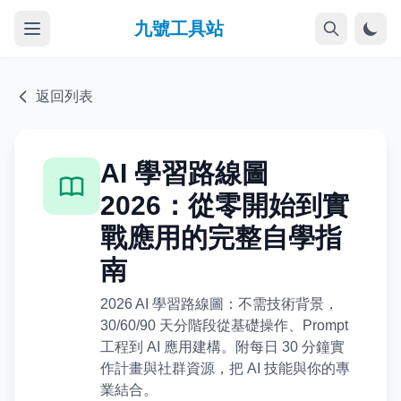
九號工具站
返回列表
AI 學習路線圖
2026：從零開始到實
戰應用的完整自學指
南
2026 AI 學習路線圖：不需技術背景，
30/60/90 天分階段從基礎操作、Prompt
工程到 AI 應用建構。附每日 30 分鐘實
作計畫與社群資源，把 AI 技能與你的專
業結合。