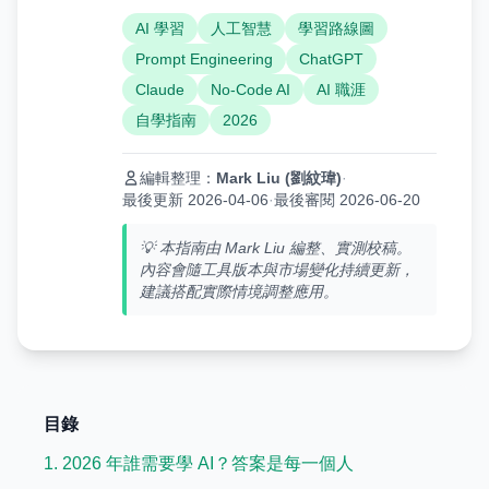
AI 學習
人工智慧
學習路線圖
Prompt Engineering
ChatGPT
Claude
No-Code AI
AI 職涯
自學指南
2026
編輯整理：
Mark Liu (劉紋瑋)
·
最後更新 2026-04-06
·
最後審閱 2026-06-20
💡 本指南由 Mark Liu 編整、實測校稿。
內容會隨工具版本與市場變化持續更新，
建議搭配實際情境調整應用。
目錄
1. 2026 年誰需要學 AI？答案是每一個人