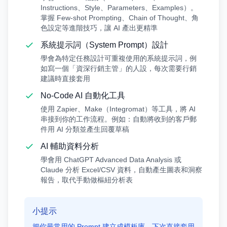
Instructions、Style、Parameters、Examples）。
掌握 Few-shot Prompting、Chain of Thought、角
色設定等進階技巧，讓 AI 產出更精準
系統提示詞（System Prompt）設計
學會為特定任務設計可重複使用的系統提示詞，例
如寫一個「資深行銷主管」的人設，每次需要行銷
建議時直接套用
No-Code AI 自動化工具
使用 Zapier、Make（Integromat）等工具，將 AI
串接到你的工作流程。例如：自動將收到的客戶郵
件用 AI 分類並產生回覆草稿
AI 輔助資料分析
學會用 ChatGPT Advanced Data Analysis 或
Claude 分析 Excel/CSV 資料，自動產生圖表和洞察
報告，取代手動做樞紐分析表
小提示
把你最常用的 Prompt 建立成模板庫，下次直接套用