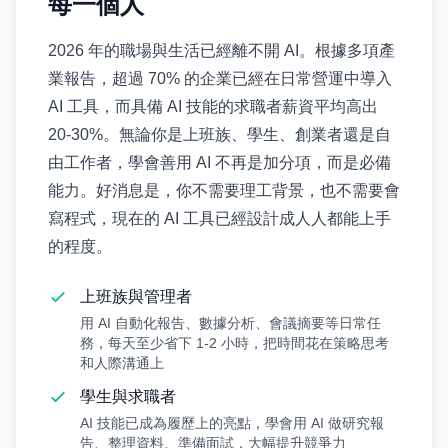
每一個人
2026 年的職場與生活已經離不開 AI。根據多項產
業報告，超過 70% 的企業已經在日常營運中導入
AI 工具，而具備 AI 技能的求職者薪資平均高出
20-30%。無論你是上班族、學生、創業者還是自
由工作者，學會善用 AI 不再是加分項，而是必備
能力。好消息是，你不需要理工背景，也不需要會
寫程式，現在的 AI 工具已經設計成人人都能上手
的程度。
上班族與管理者
用 AI 自動化報告、數據分析、會議摘要等日常任
務，每天至少省下 1-2 小時，把時間花在策略思考
和人際溝通上
學生與求職者
AI 技能已成為履歷上的亮點，學會用 AI 做研究報
告、整理資料、準備面試，大幅提升競爭力