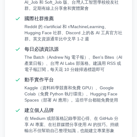
AI_Job 和 Soft_Job 版、台灣人工智慧學校校友社
群。定期有線上分享會和實體聚會
國際社群推薦
Reddit 的 r/artificial 和 r/MachineLearning、
Hugging Face 社群、Discord 上的各 AI 工具官方社
群。英文資源通常比中文早 1-2 週
每日必讀資訊源
The Batch（Andrew Ng 電子報）、Ben's Bites（AI
產業日報）、台灣 AI Labs 部落格。建議用 RSS 或
電子報訂閱，每天花 10 分鐘掃過標題即可
動手實作平台
Kaggle（資料科學競賽和免費 GPU）、Google
Colab（免費 Python 執行環境）、Hugging Face
Spaces（部署 AI 應用）。這些平台都能免費使用
建立個人品牌
在 Medium 或部落格記錄學習心得、在 GitHub 分
享 AI 專案、在社群媒體分享使用 AI 的技巧。持續
輸出不但幫助自己整理知識，也能建立專業形象