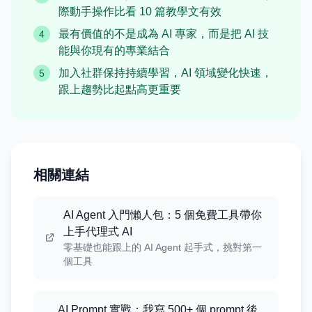
際動手操作比看 10 篇教學文有效
最有價值的不是成為 AI 專家，而是把 AI 技
4
能與你現有的專業結合
加入社群保持持續學習，AI 領域變化快速，
5
跟上趨勢比起點高更重要
相關連結
AI Agent 入門懶人包：5 個免費工具帶你
上手代理式 AI
零基礎也能跟上的 AI Agent 起手式，挑對第一
個工具
AI Prompt 實戰：我寫 500+ 個 prompt 後