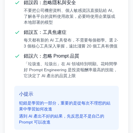
錯誤四：忽略隱私與安全
不要把公司機密資料、個人敏感資訊直接貼給 AI。
了解各平台的資料使用政策，必要時使用企業版或
本地部署的模型
錯誤五：工具焦慮症
每天都有新的 AI 工具發布，不需要每個都學。選 2-
3 個核心工具深入掌握，遠比淺嘗 20 個工具有價值
錯誤六：忽略 Prompt 品質
「垃圾進、垃圾出」在 AI 領域特別明顯。花時間學
好 Prompt Engineering 是投資報酬率最高的技能，
它決定了 AI 產出的品質上限
小提示
犯錯是學習的一部分，重要的是從每次不理想的結
果中學習如何改進
遇到 AI 產出不好的結果，先反思是不是自己的
Prompt 可以改進