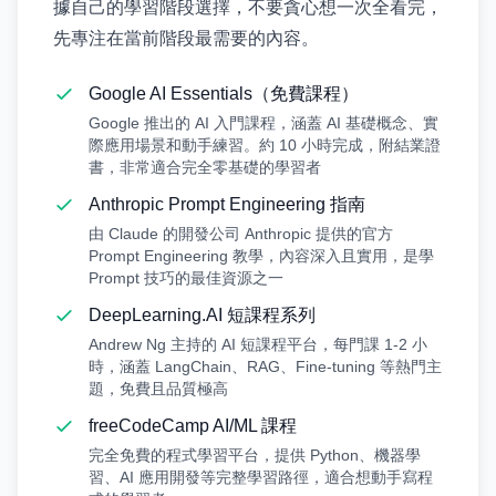
據自己的學習階段選擇，不要貪心想一次全看完，
先專注在當前階段最需要的內容。
Google AI Essentials（免費課程）
Google 推出的 AI 入門課程，涵蓋 AI 基礎概念、實
際應用場景和動手練習。約 10 小時完成，附結業證
書，非常適合完全零基礎的學習者
Anthropic Prompt Engineering 指南
由 Claude 的開發公司 Anthropic 提供的官方
Prompt Engineering 教學，內容深入且實用，是學
Prompt 技巧的最佳資源之一
DeepLearning.AI 短課程系列
Andrew Ng 主持的 AI 短課程平台，每門課 1-2 小
時，涵蓋 LangChain、RAG、Fine-tuning 等熱門主
題，免費且品質極高
freeCodeCamp AI/ML 課程
完全免費的程式學習平台，提供 Python、機器學
習、AI 應用開發等完整學習路徑，適合想動手寫程