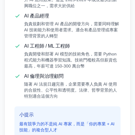
興職位之一，需求大於供給
AI 產品經理
負責規劃和管理 AI 產品的開發方向，需要同時理解
AI 技術能力和使用者需求。適合有產品管理或專案
管理背景的人轉型
AI 工程師 / ML 工程師
負責開發和部署 AI 模型的技術角色，需要 Python
程式能力和機器學習知識。技術門檻較高但薪資也
最高，年薪可達 150-300 萬台幣
AI 倫理與治理顧問
隨著 AI 法規日趨完善，企業需要專人負責 AI 使用
的合規性、公平性和透明度。法律、哲學背景的人
特別適合這個方向
小提示
最有競爭力的不是純 AI 專家，而是「你的專業 + AI
技能」的複合型人才