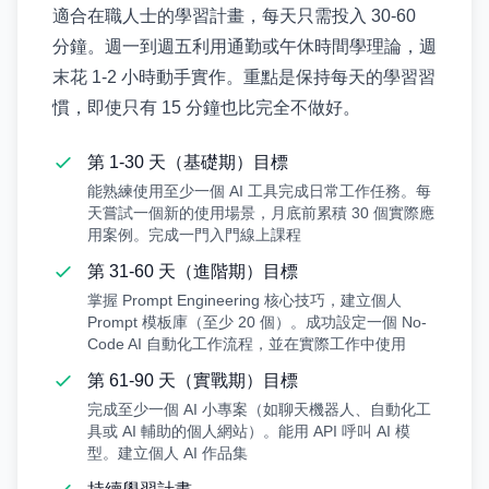
適合在職人士的學習計畫，每天只需投入 30-60
分鐘。週一到週五利用通勤或午休時間學理論，週
末花 1-2 小時動手實作。重點是保持每天的學習習
慣，即使只有 15 分鐘也比完全不做好。
第 1-30 天（基礎期）目標
能熟練使用至少一個 AI 工具完成日常工作任務。每
天嘗試一個新的使用場景，月底前累積 30 個實際應
用案例。完成一門入門線上課程
第 31-60 天（進階期）目標
掌握 Prompt Engineering 核心技巧，建立個人
Prompt 模板庫（至少 20 個）。成功設定一個 No-
Code AI 自動化工作流程，並在實際工作中使用
第 61-90 天（實戰期）目標
完成至少一個 AI 小專案（如聊天機器人、自動化工
具或 AI 輔助的個人網站）。能用 API 呼叫 AI 模
型。建立個人 AI 作品集