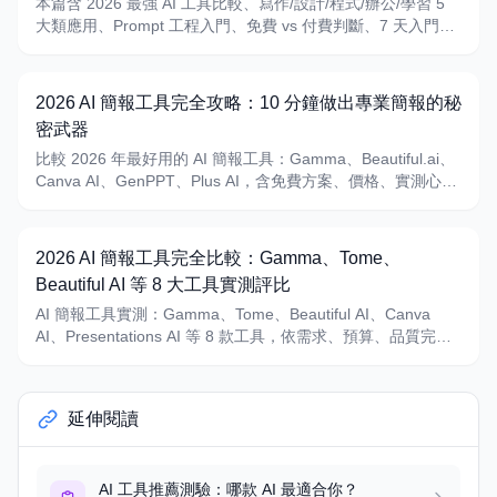
本篇含 2026 最強 AI 工具比較、寫作/設計/程式/辦公/學習 5
大類應用、Prompt 工程入門、免費 vs 付費判斷、7 天入門計
畫
2026 AI 簡報工具完全攻略：10 分鐘做出專業簡報的秘
密武器
比較 2026 年最好用的 AI 簡報工具：Gamma、Beautiful.ai、
Canva AI、GenPPT、Plus AI，含免費方案、價格、實測心得
與選擇建議。
2026 AI 簡報工具完全比較：Gamma、Tome、
Beautiful AI 等 8 大工具實測評比
AI 簡報工具實測：Gamma、Tome、Beautiful AI、Canva
AI、Presentations AI 等 8 款工具，依需求、預算、品質完整
比較，10 分鐘做出專業簡報。
延伸閱讀
AI 工具推薦測驗：哪款 AI 最適合你？