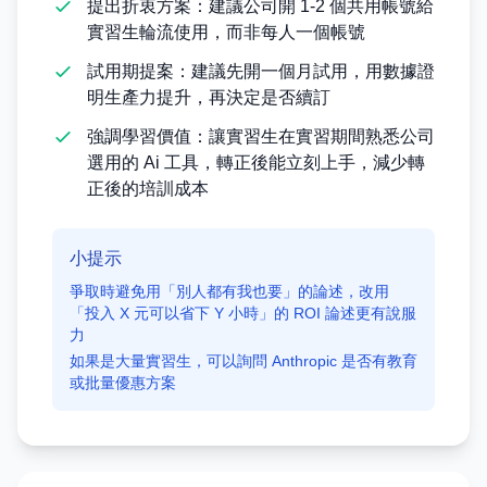
提出折衷方案：建議公司開 1-2 個共用帳號給
實習生輪流使用，而非每人一個帳號
試用期提案：建議先開一個月試用，用數據證
明生產力提升，再決定是否續訂
強調學習價值：讓實習生在實習期間熟悉公司
選用的 Ai 工具，轉正後能立刻上手，減少轉
正後的培訓成本
小提示
爭取時避免用「別人都有我也要」的論述，改用
「投入 X 元可以省下 Y 小時」的 ROI 論述更有說服
力
如果是大量實習生，可以詢問 Anthropic 是否有教育
或批量優惠方案