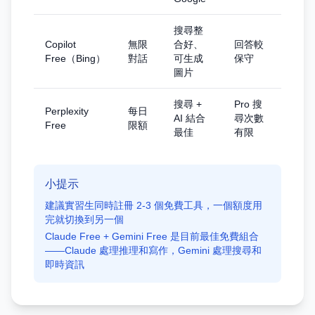
搜尋整
Copilot
無限
合好、
回答較
Free（Bing）
對話
可生成
保守
圖片
搜尋 +
Pro 搜
Perplexity
每日
AI 結合
尋次數
Free
限額
最佳
有限
小提示
建議實習生同時註冊 2-3 個免費工具，一個額度用
完就切換到另一個
Claude Free + Gemini Free 是目前最佳免費組合
——Claude 處理推理和寫作，Gemini 處理搜尋和
即時資訊