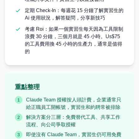
定期 Check-In：每週花 15 分鐘了解實習生的
Ai 使用狀況，解答疑問，分享新技巧
考慮 Roi：如果一個實習生每天因為工具限制
浪費 30 分鐘，三個月就是 45 小時。Us$75
的工具費用換 45 小時的生產力，通常是值得
的
重點整理
Claude Team 授權按人頭計費，企業通常只
1
給正職員工開帳號，實習生和約聘常被排除
解決方案分三層：免費替代工具、共享工作
2
流程、向公司爭取授權
即使沒有 Claude Team，實習生仍可用免費
3