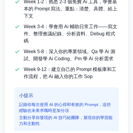
Week 1-2：熟悉 2-3 個免費 Ai 工具，學會基
本的 Prompt 寫法。重點：清楚、具體、給上
下文
Week 3-4：學會用 Ai 輔助日常工作——寫文
件、整理會議紀錄、分析資料、Debug 程式
碼
Week 5-8：深入你的專業領域。Qa 學 Ai 測
試、開發學 Ai Coding、Pm 學 Ai 分析需求
Week 9-12：建立自己的 Prompt 模板庫和工
作流程，把 Ai 融入你的工作 Sop
小提示
記錄你每次使用 AI 的心得和有效的 Prompt，這些
經驗在未來求職時是加分項
主動分享你發現的 AI 技巧給團隊，展現你的學習能
力和主動性