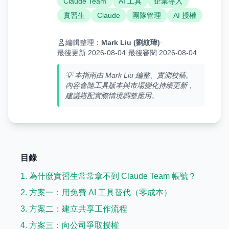
Claude Team
AI 工具
企業導入
實習生
Claude
團隊管理
AI 授權
編輯整理：
Mark Liu (劉紋瑋)
·
最後更新 2026-08-04
·
最後審閱 2026-08-04
💡 本指南由 Mark Liu 編整、實測校稿。
內容會隨工具版本與市場變化持續更新，
建議搭配實際情境調整應用。
目錄
1. 為什麼實習生常常拿不到 Claude Team 帳號？
2. 方案一：用免費 AI 工具替代（零成本）
3. 方案二：建立共享工作流程
4. 方案三：向公司爭取授權