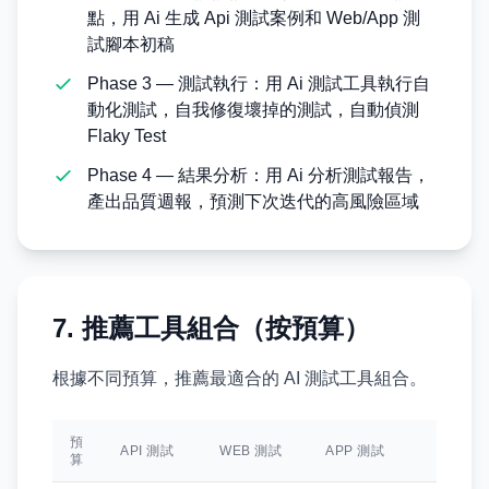
點，用 Ai 生成 Api 測試案例和 Web/App 測
試腳本初稿
Phase 3 — 測試執行：用 Ai 測試工具執行自
動化測試，自我修復壞掉的測試，自動偵測
Flaky Test
Phase 4 — 結果分析：用 Ai 分析測試報告，
產出品質週報，預測下次迭代的高風險區域
7. 推薦工具組合（按預算）
根據不同預算，推薦最適合的 AI 測試工具組合。
預
SPE
API 測試
WEB 測試
APP 測試
算
查