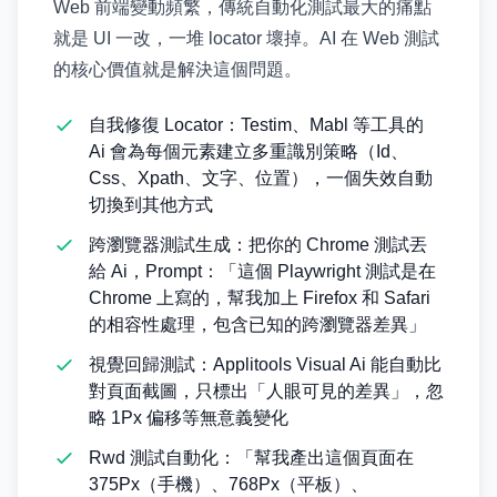
Web 前端變動頻繁，傳統自動化測試最大的痛點
就是 UI 一改，一堆 locator 壞掉。AI 在 Web 測試
的核心價值就是解決這個問題。
自我修復 Locator：Testim、Mabl 等工具的
Ai 會為每個元素建立多重識別策略（Id、
Css、Xpath、文字、位置），一個失效自動
切換到其他方式
跨瀏覽器測試生成：把你的 Chrome 測試丟
給 Ai，Prompt：「這個 Playwright 測試是在
Chrome 上寫的，幫我加上 Firefox 和 Safari
的相容性處理，包含已知的跨瀏覽器差異」
視覺回歸測試：Applitools Visual Ai 能自動比
對頁面截圖，只標出「人眼可見的差異」，忽
略 1Px 偏移等無意義變化
Rwd 測試自動化：「幫我產出這個頁面在
375Px（手機）、768Px（平板）、