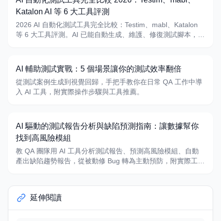
Katalon AI 等 6 大工具評測
2026 AI 自動化測試工具完全比較：Testim、mabl、Katalon
等 6 大工具評測。AI 已能自動生成、維護、修復測試腳本，附
依團隊技術力、技術棧、預算的選擇指南。
AI 輔助測試實戰：5 個場景讓你的測試效率翻倍
從測試案例生成到視覺回歸，手把手教你在日常 QA 工作中導
入 AI 工具，附實際操作步驟與工具推薦。
AI 驅動的測試報告分析與缺陷預測指南：讓數據幫你
找到高風險模組
教 QA 團隊用 AI 工具分析測試報告、預測高風險模組、自動
產出缺陷趨勢報告，從被動修 Bug 轉為主動預防，附實際工具
與操作步驟。
延伸閱讀