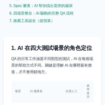
5. Spec 審查：AI 幫你找出需求的漏洞
6. 四場景整合：AI 驅動的完整 QA 流程
7. 推薦工具組合（按預算）
1. AI 在四大測試場景的角色定位
QA 的日常工作涵蓋不同類型的測試，AI 在每個場
景的幫助方式不同。關鍵是理解 AI 在哪裡最有價
值，才不會用錯地方。
效
率
場景
AI 最擅長
仍需人工
提
升