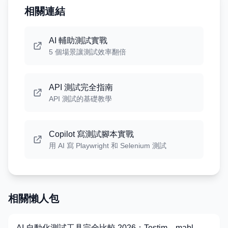
相關連結
AI 輔助測試實戰
5 個場景讓測試效率翻倍
API 測試完全指南
API 測試的基礎教學
Copilot 寫測試腳本實戰
用 AI 寫 Playwright 和 Selenium 測試
相關懶人包
AI 自動化測試工具完全比較 2026：Testim、mabl、