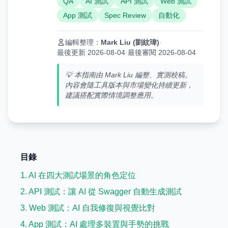
QA
AI 測試
API 測試
Web 測試
App 測試
Spec Review
自動化
編輯整理：
Mark Liu (劉紋瑋)
·
最後更新 2026-08-04
·
最後審閱 2026-08-04
💡 本指南由 Mark Liu 編整、實測校稿。
內容會隨工具版本與市場變化持續更新，
建議搭配實際情境調整應用。
目錄
1. AI 在四大測試場景的角色定位
2. API 測試：讓 AI 從 Swagger 自動生成測試
3. Web 測試：AI 自我修復與視覺比對
4. App 測試：AI 處理多裝置與手勢的挑戰