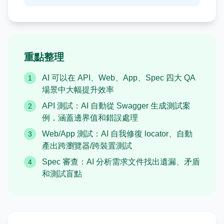
重點整理
AI 可以在 API、Web、App、Spec 四大 QA
1
場景中大幅提升效率
API 測試：AI 自動從 Swagger 生成測試案
2
例，涵蓋邊界值和錯誤處理
Web/App 測試：AI 自我修復 locator、自動
3
產出跨瀏覽器/跨裝置測試
Spec 審查：AI 分析需求文件找出遺漏、矛盾
4
和測試盲點