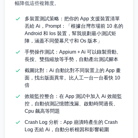
幅降低這些複雜度。
多裝置測試策略：把你的 App 支援裝置清單
丟給 Ai，Prompt：「根據台灣市場前 10 名的
Android 和 Ios 裝置，幫我規劃最小測試矩
陣，涵蓋不同螢幕尺寸和 Os 版本」
手勢操作測試：Appium + Ai 可以錄製滑動、
長按、雙指縮放等手勢，自動產出測試腳本
截圖比對：Ai 自動比對不同裝置上的 App 畫
面，找出版面異常。比人工一台一台看快 10
倍
效能監控整合：在 App 測試中加入 Ai 效能監
控，自動偵測記憶體洩漏、啟動時間過長、
Cpu 飆高等問題
Crash Log 分析：App 崩潰時產生的 Crash
Log 丟給 Ai，自動分析根因和影響範圍