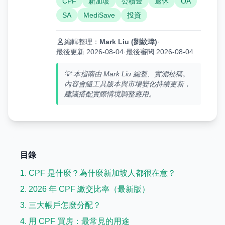
CPF
新加坡
公積金
退休
OA
SA
MediSave
投資
編輯整理：
Mark Liu (劉紋瑋)
·
最後更新 2026-08-04
·
最後審閱 2026-08-04
💡 本指南由 Mark Liu 編整、實測校稿。
內容會隨工具版本與市場變化持續更新，
建議搭配實際情境調整應用。
目錄
1. CPF 是什麼？為什麼新加坡人都很在意？
2. 2026 年 CPF 繳交比率（最新版）
3. 三大帳戶怎麼分配？
4. 用 CPF 買房：最常見的用途