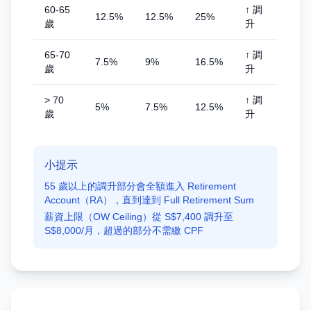
60-65
↑ 調
12.5%
12.5%
25%
歲
升
65-70
↑ 調
7.5%
9%
16.5%
歲
升
> 70
↑ 調
5%
7.5%
12.5%
歲
升
小提示
55 歲以上的調升部分會全額進入 Retirement
Account（RA），直到達到 Full Retirement Sum
薪資上限（OW Ceiling）從 S$7,400 調升至
S$8,000/月，超過的部分不需繳 CPF