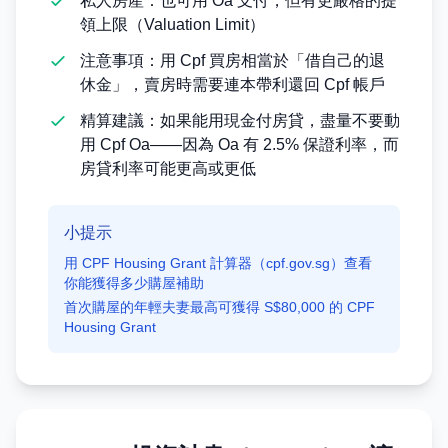
私人房產：也可用 Oa 支付，但有更嚴格的提
領上限（Valuation Limit）
注意事項：用 Cpf 買房相當於「借自己的退
休金」，賣房時需要連本帶利還回 Cpf 帳戶
精算建議：如果能用現金付房貸，盡量不要動
用 Cpf Oa——因為 Oa 有 2.5% 保證利率，而
房貸利率可能更高或更低
小提示
用 CPF Housing Grant 計算器（cpf.gov.sg）查看
你能獲得多少購屋補助
首次購屋的年輕夫妻最高可獲得 S$80,000 的 CPF
Housing Grant