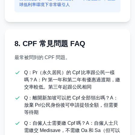
球低利率環境下非常吸引人
8. CPF 常見問題 FAQ
最常被問到的 CPF 問題。
Q：Pr（永久居民）的 Cpf 比率跟公民一樣
嗎？A：Pr 第一年和第二年有優惠過渡期，繳
交率較低。第三年起跟公民相同
Q：離開新加坡可以把 Cpf 全部領出嗎？A：
放棄 Pr/公民身份後可申請提領全額，但需要
等待期
Q：自僱人士需要繳 Cpf 嗎？A：自僱人士只
需繳交 Medisave，不需繳 Oa 和 Sa（但可以