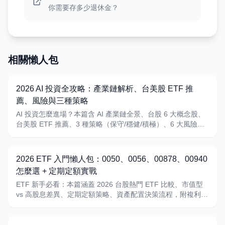
你需要存多少退休金？
相關懶人包
2026 AI 投資全攻略：產業鏈解析、台美股 ETF 推
薦、風險與三種策略
AI 投資怎麼進場？本篇含 AI 產業鏈全景、台股 6 大概念股、
台美股 ETF 推薦、3 種策略（保守/穩健/積極）、6 大風險與
避坑
2026 ETF 入門懶人包：0050、0056、00878、00940
怎麼選 + 定期定額實戰
ETF 新手必看：本篇涵蓋 2026 台股熱門 ETF 比較、市值型
vs 高股息差異、定期定額策略、資產配置決策流程，附複利成
長試算與 2 個 mermaid 圖