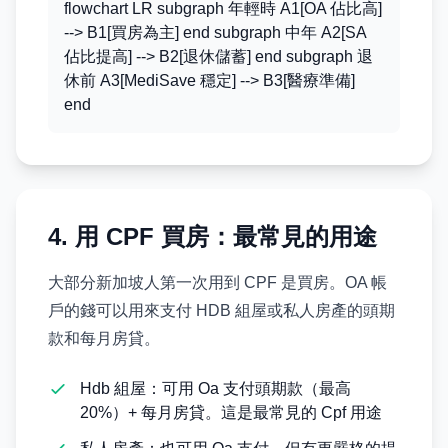
flowchart LR subgraph 年輕時 A1[OA 佔比高]
--> B1[買房為主] end subgraph 中年 A2[SA
佔比提高] --> B2[退休儲蓄] end subgraph 退
休前 A3[MediSave 穩定] --> B3[醫療準備]
end
4. 用 CPF 買房：最常見的用途
大部分新加坡人第一次用到 CPF 是買房。OA 帳
戶的錢可以用來支付 HDB 組屋或私人房產的頭期
款和每月房貸。
Hdb 組屋：可用 Oa 支付頭期款（最高
20%）+ 每月房貸。這是最常見的 Cpf 用途