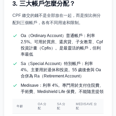
3. 三大帳戶怎麼分配？
CPF 繳交的錢不是全部放在一起，而是按比例分
配到三個帳戶，各有不同用途和限制。
Oa（Ordinary Account）普通帳戶：利率
2.5%。可用於買房、還房貸、子女教育、Cpf
投資計畫（Cpfis）。是最靈活的帳戶，但利
率最低
Sa（Special Account）特別帳戶：利率
4%。主要用於退休和投資。55 歲後會與 Oa
合併為 Ra（Retirement Account）
Medisave：利率 4%。專門用於支付住院費、
手術費、Medishield Life 保費。不能隨意提領
OA 分
SA 分
MEDISAVE 分
年齡
配
配
配