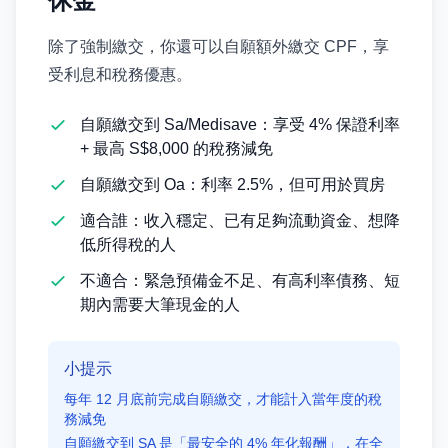
休金
除了強制繳交，你還可以自願額外繳交 CPF，享
受利息和稅務優惠。
自願繳交到 Sa/Medisave：享受 4% 保證利率
+ 最高 S$8,000 的稅務減免
自願繳交到 Oa：利率 2.5%，但可用於買房
適合誰：收入穩定、已有足夠流動資金、想降
低所得稅的人
不適合：緊急預備金不足、有高利率債務、短
期內需要大筆現金的人
小提示
每年 12 月底前完成自願繳交，才能計入當年度的稅
務減免
自願繳交到 SA 是「最安全的 4% 年化報酬」，在全