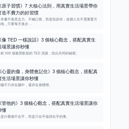
《原子習慣》7 大核心法則，用真實生活場景帶你
打造不費力的好習慣
這本書不靠意志力、不喊口號，而是告訴你：改變人生不需要驚天
動地，只要每天進步 …
《像 TED 一樣說話》3 個核心觀念，搭配真實生
活場景讓你秒懂
分析 500 場最受歡迎的 TED 演講，找出共同的秘密。
《心靈的傷，身體會記住》3 個核心觀念，搭配真
實生活場景讓你秒懂
創傷不只存在腦中，還存在身體裡。
《管他的》3 個核心觀念，搭配真實生活場景讓你
秒懂
不是什麼都不在乎，而是只在乎值得在乎的事。