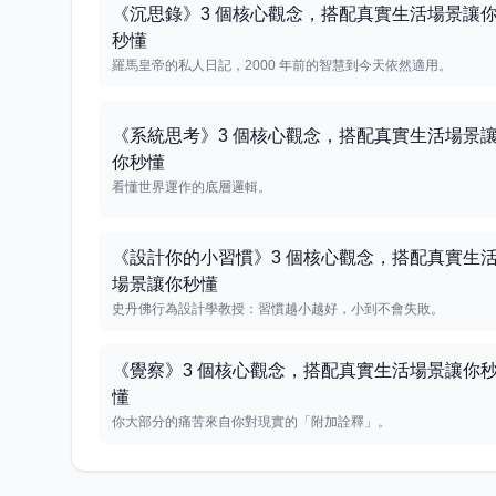
《沉思錄》3 個核心觀念，搭配真實生活場景讓
秒懂
羅馬皇帝的私人日記，2000 年前的智慧到今天依然適用。
《系統思考》3 個核心觀念，搭配真實生活場景
你秒懂
看懂世界運作的底層邏輯。
《設計你的小習慣》3 個核心觀念，搭配真實生
場景讓你秒懂
史丹佛行為設計學教授：習慣越小越好，小到不會失敗。
《覺察》3 個核心觀念，搭配真實生活場景讓你
懂
你大部分的痛苦來自你對現實的「附加詮釋」。