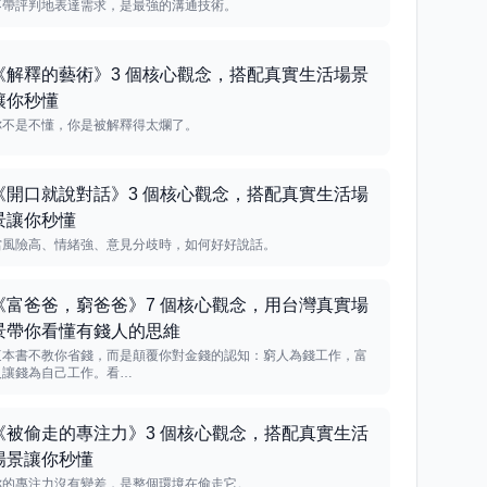
不帶評判地表達需求，是最強的溝通技術。
《解釋的藝術》3 個核心觀念，搭配真實生活場景
讓你秒懂
你不是不懂，你是被解釋得太爛了。
《開口就說對話》3 個核心觀念，搭配真實生活場
景讓你秒懂
當風險高、情緒強、意見分歧時，如何好好說話。
《富爸爸，窮爸爸》7 個核心觀念，用台灣真實場
景帶你看懂有錢人的思維
這本書不教你省錢，而是顛覆你對金錢的認知：窮人為錢工作，富
人讓錢為自己工作。看…
《被偷走的專注力》3 個核心觀念，搭配真實生活
場景讓你秒懂
你的專注力沒有變差，是整個環境在偷走它。