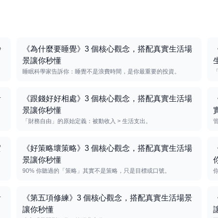
秒
《為什麼要睡覺》3 個核心觀念，搭配真實生活場
景讓你秒懂
睡眠科學家告訴你：睡覺不是浪費時間，是你最重要的投資。
活
《跟錢好好相處》3 個核心觀念，搭配真實生活場
景讓你秒懂
「財務自由」的原始定義：被動收入 > 生活支出。
實
《好策略壞策略》3 個核心觀念，搭配真實生活場
景讓你秒懂
90% 你聽過的「策略」其實不是策略，只是目標或口號。
活
《第五項修練》3 個核心觀念，搭配真實生活場景
讓你秒懂