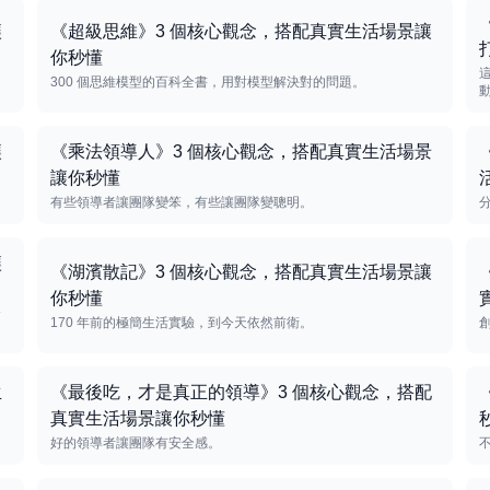
讓
《超級思維》3 個核心觀念，搭配真實生活場景讓
你秒懂
300 個思維模型的百科全書，用對模型解決對的問題。
讓
《乘法領導人》3 個核心觀念，搭配真實生活場景
讓你秒懂
有些領導者讓團隊變笨，有些讓團隊變聰明。
讓
《湖濱散記》3 個核心觀念，搭配真實生活場景讓
你秒懂
搶
170 年前的極簡生活實驗，到今天依然前衛。
生
《最後吃，才是真正的領導》3 個核心觀念，搭配
真實生活場景讓你秒懂
好的領導者讓團隊有安全感。