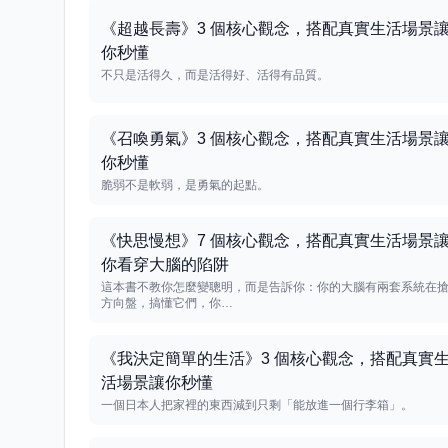
《超越長壽》3 個核心觀念，搭配真實生活場景
你秒懂
不只是活得久，而是活得好、活得有品質。
《召喚勇氣》3 個核心觀念，搭配真實生活場景
你秒懂
脆弱不是軟弱，是勇氣的起點。
《快思慢想》7 個核心觀念，搭配真實生活場景
你看穿大腦的陷阱
這本書不教你怎麼變聰明，而是告訴你：你的大腦有兩套系統在
方向盤，搞懂它們，你…
《我決定簡單的生活》3 個核心觀念，搭配真實
活場景讓你秒懂
一個日本人把家裡的東西減到只剩「能放進一個行李箱」。