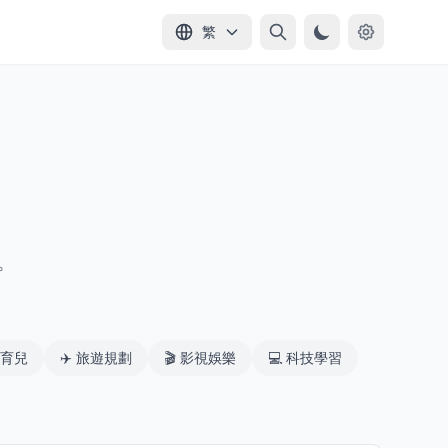
繁
。
育兒
✈️
旅遊規劃
🎬
影視娛樂
💻
科技學習