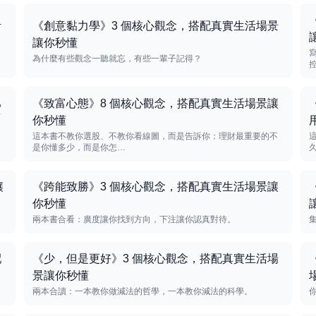
活
《創意黏力學》3 個核心觀念，搭配真實生活場景
讓你秒懂
為什麼有些觀念一聽就忘，有些一輩子記得？
《致富心態》8 個核心觀念，搭配真實生活場景讓
實
你秒懂
這本書不教你選股、不教你看線圖，而是告訴你：理財最重要的不
是你懂多少，而是你怎…
讓
《跨能致勝》3 個核心觀念，搭配真實生活場景讓
你秒懂
兩本書合看：廣度讓你找到方向，下注讓你認真對待。
配
《少，但是更好》3 個核心觀念，搭配真實生活場
景讓你秒懂
兩本合讀：一本教你做減法的哲學，一本教你減法的科學。