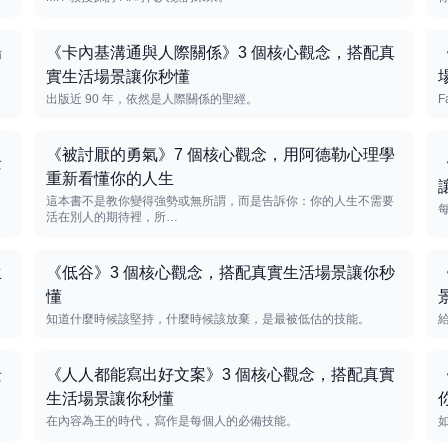
場
《卡內基溝通與人際關係》3 個核心觀念，搭配真
實生活場景讓你秒懂
出版近 90 年，依然是人際關係的聖經。
F
《被討厭的勇氣》7 個核心觀念，用阿德勒心理學
景
重新看懂你的人生
這本書不是教你變得強勢或無所謂，而是告訴你：你的人生不需要
活在別人的期待裡，所…
生
《低谷》3 個核心觀念，搭配真實生活場景讓你秒
懂
知道什麼時候該堅持，什麼時候該放棄，是最被低估的技能。
景
《人人都能寫出好文案》3 個核心觀念，搭配真實
生活場景讓你秒懂
在內容為王的時代，寫作是每個人的必備技能。