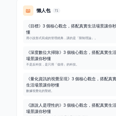
📖
懶人包
71
《目標》3 個核心觀念，搭配真實生活場景讓你
懂
用小說形式寫成的管理經典，講的是「限制理論」。
《深度數位大掃除》3 個核心觀念，搭配真實生
場景讓你秒懂
不是反科技，是只用「值得」的科技。
《量化資訊的視覺呈現》3 個核心觀念，搭配真
生活場景讓你秒懂
數據視覺化的聖經。
《誰說人是理性的》3 個核心觀念，搭配真實生
場景讓你秒懂