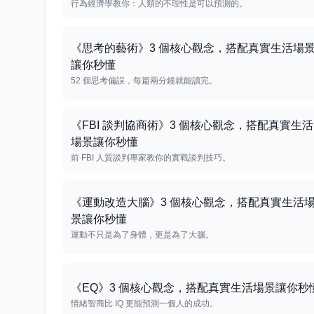
行為經濟學教你：人類的不理性是可以預測的。
《思考的藝術》3 個核心觀念，搭配真實生活場
讓你秒懂
52 個思考偏誤，每篇兩分鐘就能讀完。
《FBI 談判協商術》3 個核心觀念，搭配真實生活
場景讓你秒懂
前 FBI 人質談判專家教你的實戰談判技巧。
《運動改造大腦》3 個核心觀念，搭配真實生活
景讓你秒懂
運動不只是為了身體，更是為了大腦。
《EQ》3 個核心觀念，搭配真實生活場景讓你秒
情緒智商比 IQ 更能預測一個人的成功。