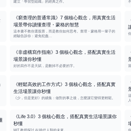
建立「學習型組織」的經典之作。
《窮查理的普通常識》7 個核心觀念，用真實生活
景
場景帶你讀懂查理・蒙格的智慧
這本書不教你選股票，而是教你如何思考。查理・蒙格用一輩子的
經驗告訴你：避免犯蠢…
《非虛構寫作指南》3 個核心觀念，搭配真實生活
場景讓你秒懂
好的寫作不是天賦，是刪掉不必要的字。
場
《輕鬆高效的工作方式》3 個核心觀念，搭配真實
生活場景讓你秒懂
《少，但是更好》的續集：做對的事之後，怎麼讓它變得更輕鬆。
《Life 3.0》3 個核心觀念，搭配真實生活場景讓你
懂
秒懂
MIT 教授探討 AI 時代人類的未來。