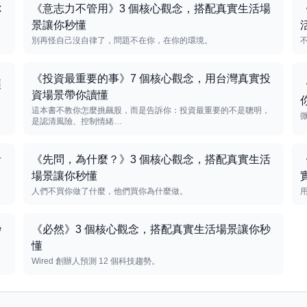
你
《意志力不管用》3 個核心觀念，搭配真實生活場
景讓你秒懂
別再怪自己沒自律了，問題不在你，在你的環境。
《投資最重要的事》7 個核心觀念，用台灣真實投
讓
資場景帶你讀懂
這本書不教你怎麼挑飆股，而是告訴你：投資最重要的不是聰明，
是認清風險、控制情緒…
活
《先問，為什麼？》3 個核心觀念，搭配真實生活
場景讓你秒懂
人們不買你做了什麼，他們買你為什麼做。
秒
《必然》3 個核心觀念，搭配真實生活場景讓你秒
懂
Wired 創辦人預測 12 個科技趨勢。