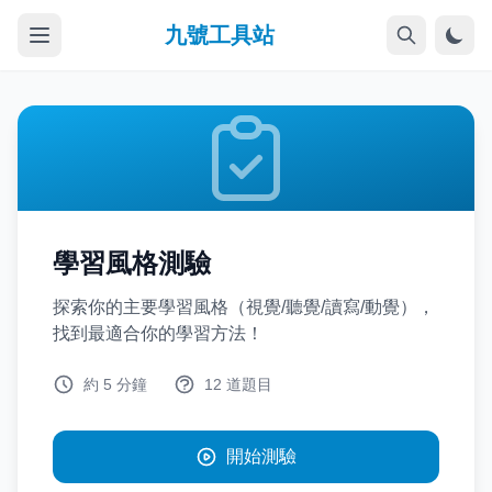
九號工具站
學習風格測驗
探索你的主要學習風格（視覺/聽覺/讀寫/動覺），
找到最適合你的學習方法！
約 5 分鐘
12 道題目
開始測驗