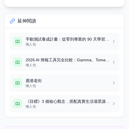
延伸閱讀
手動測試養成計畫：從零到專業的 90 天學習路線圖
懶人包
2026 AI 簡報工具完全比較：Gamma、Tome、Beautiful AI 等 8 大工具實測評比
懶人包
鹿港老街
懶人包
《目標》3 個核心觀念，搭配真實生活場景讓你秒懂
懶人包