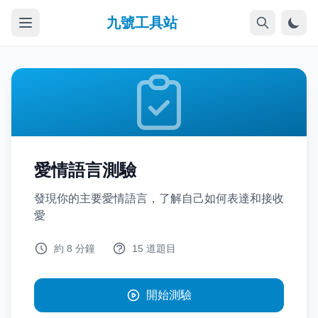
九號工具站
愛情語言測驗
發現你的主要愛情語言，了解自己如何表達和接收
愛
約 8 分鐘
15 道題目
開始測驗