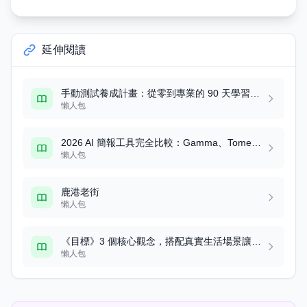
延伸閱讀
手動測試養成計畫：從零到專業的 90 天學習路線圖
懶人包
2026 AI 簡報工具完全比較：Gamma、Tome、Beautiful AI 等 8 大工具實測評比
懶人包
鹿港老街
懶人包
《目標》3 個核心觀念，搭配真實生活場景讓你秒懂
懶人包