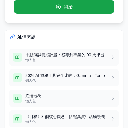
開始
延伸閱讀
手動測試養成計畫：從零到專業的 90 天學習路線圖
懶人包
2026 AI 簡報工具完全比較：Gamma、Tome、Beautiful AI 等 8 大工具實測評比
懶人包
鹿港老街
懶人包
《目標》3 個核心觀念，搭配真實生活場景讓你秒懂
懶人包